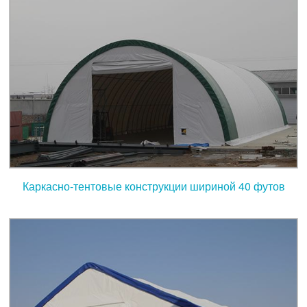
Каркасно-тентовые конструкции шириной 40 футов