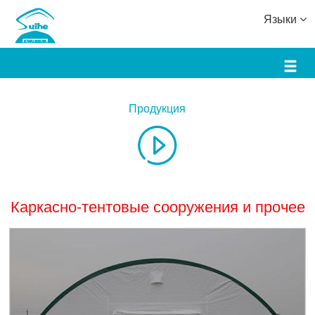
Языки
Продукция
Каркасно-тентовые сооружения и прочее