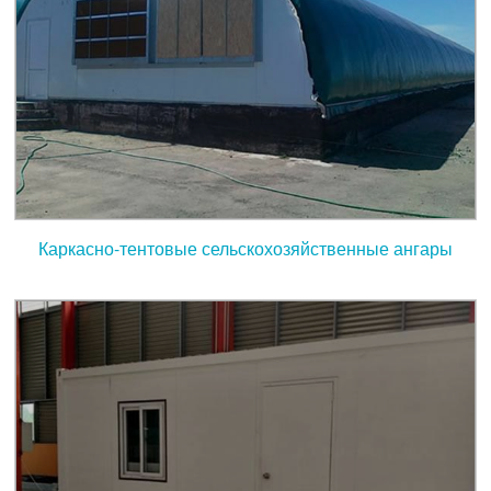
Каркасно-тентовые сельскохозяйственные ангары