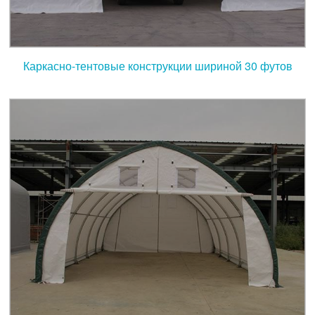
Каркасно-тентовые конструкции шириной 30 футов