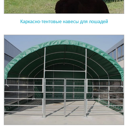
Каркасно-тентовые навесы для лошадей