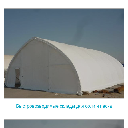
Быстровозводимые склады для соли и песка