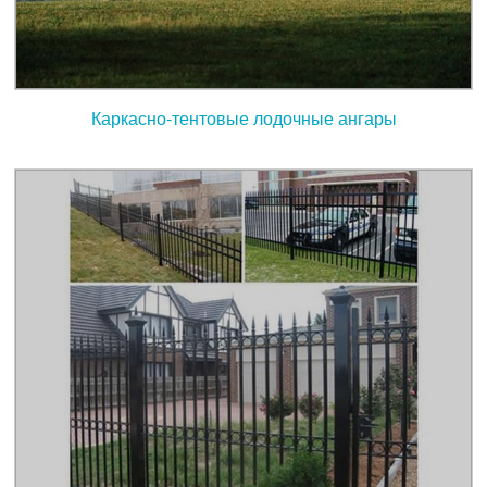
Каркасно-тентовые лодочные ангары