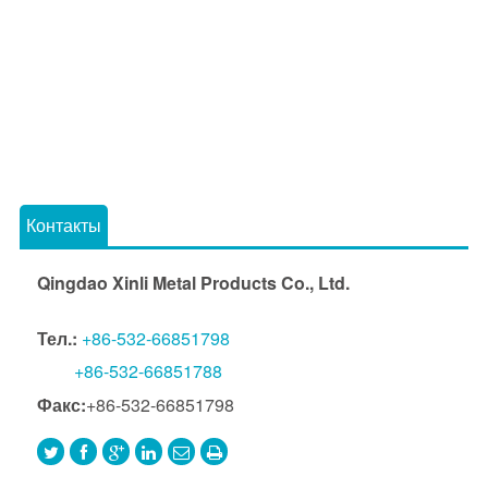
Контакты
Qingdao Xinli Metal Products Co., Ltd.
Тел.:
+86-532-66851798
+86-532-66851788
Факс:
+86-532-66851798