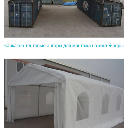
Каркасно-тентовые ангары для монтажа на контейнеры