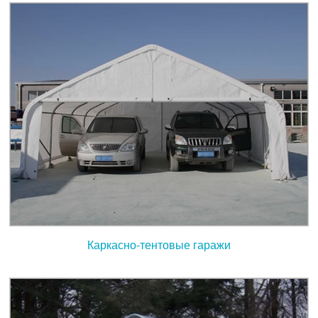
Каркасно-тентовые гаражи