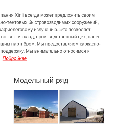
мпания Xinli всегда может предложить своим
сно-тентовых быстровозводимых сооружений,
ьтрафиолетовому излучению.
Это позволяет
возвести склад, производственный цех, навес
учшим партнёром. Мы предоставляем каркасно-
 поддержку. Мы внимательно относимся к
.
Подробнее
Модельный ряд