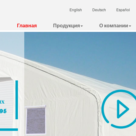
English
Deutsch
Español
Главная
Продукция
О компании
ых
95