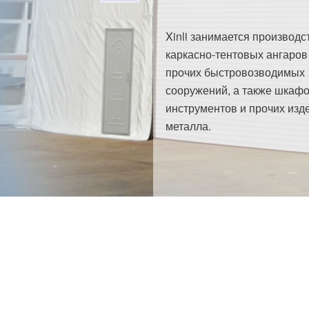
Xinli занимается производс
каркасно-тентовых ангаров
прочих быстровозводимых
сооружений, а также шкафо
инструментов и прочих изд
металла.