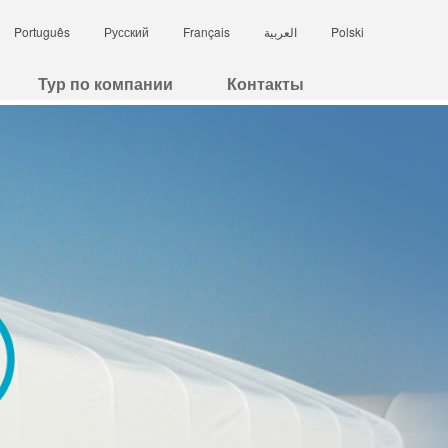
Português
Русский
Français
العربية
Polski
Тур по компании
Контакты