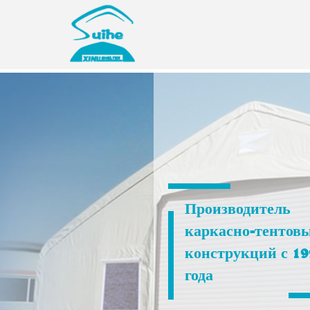
Производитель
каркасно-тентов
конструкций с 19
года