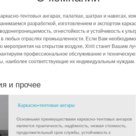
каркасно-тентовых ангарах, палатках, шатрах и навесах, ко
анимаемся разработкой, изготовлением и экспортом карка
водонепроницаемость, огнестойкость и устойчивость к ул
и в любых отраслях промышленности. Если Вам необходимо 
бо мероприятия на открытом воздухе, Xinli станет Вашим л
арантируем профессиональное обслуживание и техническую
ры, наиболее соответствующие их индивидуальным нуждам
ия и прочее
Каркасно-тентовые ангары
Основными преимуществами каркасно-тентовых ангаров
является практичность, надёжность, низкая стоимость,
продолжительный срок службы, устойчивость к