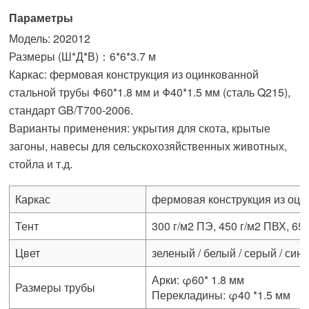
Параметры
Модель: 202012
Размеры (Ш*Д*В)：6*6*3.7 м
Каркас: фермовая конструкция из оцинкованной
стальной трубы Φ60*1.8 мм и Φ40*1.5 мм (сталь Q215),
стандарт GB/T700-2006.
Варианты применения: укрытия для скота, крытые
загоны, навесы для сельскохозяйственных животных,
стойла и т.д.
Каркас
фермовая конструкция из оци
Тент
300 г/м2 ПЭ, 450 г/м2 ПВХ, 6
Цвет
зеленый / белый / серый / син
Арки: φ60* 1.8 мм
Размеры трубы
Перекладины: φ40 *1.5 мм