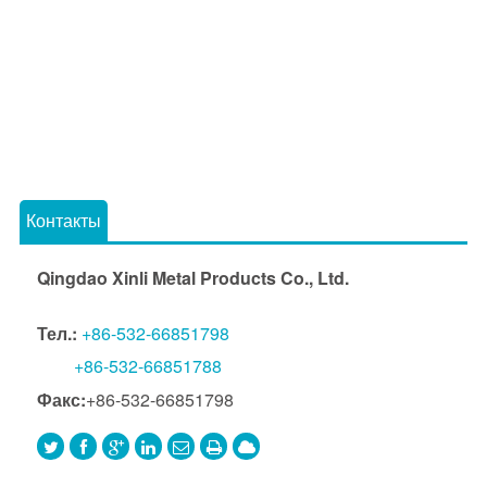
Контакты
Qingdao Xinli Metal Products Co., Ltd.
Тел.:
+86-532-66851798
+86-532-66851788
Факс:
+86-532-66851798