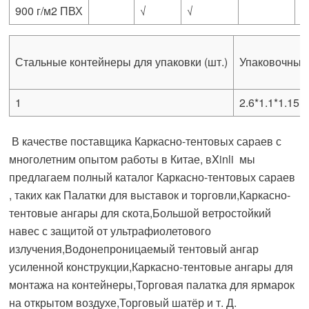
900 г/м2 ПВХ
√
√
Стальные контейнеры для упаковки (шт.)
Упаковочные
1
2.6*1.1*1.15
В качестве поставщика Каркасно-тентовых сараев с
многолетним опытом работы в Китае, вXinli мы
предлагаем полный каталог Каркасно-тентовых сараев
, таких как Палатки для выставок и торговли,Каркасно-
тентовые ангары для скота,Большой ветростойкий
навес с защитой от ультрафиолетового
излучения,Водонепроницаемый тентовый ангар
усиленной конструкции,Каркасно-тентовые ангары для
монтажа на контейнеры,Торговая палатка для ярмарок
на открытом воздухе,Торговый шатёр и т. Д.