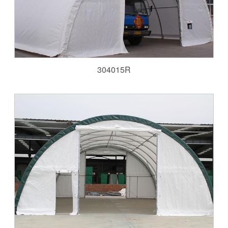
304015R