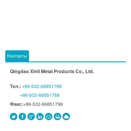
Контакты
Qingdao Xinli Metal Products Co., Ltd.
Тел.:
+86-532-66851798
+86-532-66851788
Факс:
+86-532-66851798