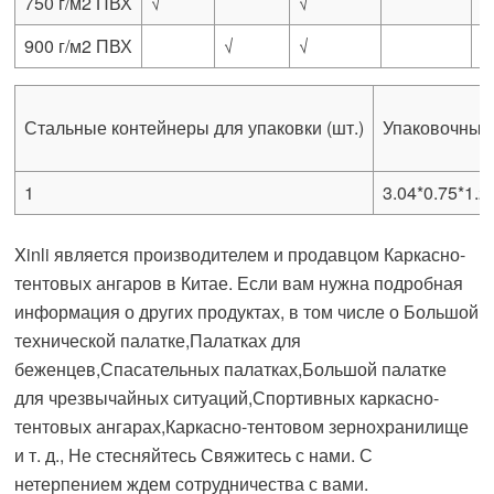
750 г/м2 ПВХ
√
√
900 г/м2 ПВХ
√
√
Стальные контейнеры для упаковки (шт.)
Упаковочные
1
3.04*0.75*1.2
Xinli является производителем и продавцом Каркасно-
тентовых ангаров в Китае. Если вам нужна подробная
информация о других продуктах, в том числе о Большой
технической палатке,Палатках для
беженцев,Спасательных палатках,Большой палатке
для чрезвычайных ситуаций,Спортивных каркасно-
тентовых ангарах,Каркасно-тентовом зернохранилище
и т. д., Не стесняйтесь Свяжитесь с нами. С
нетерпением ждем сотрудничества с вами.