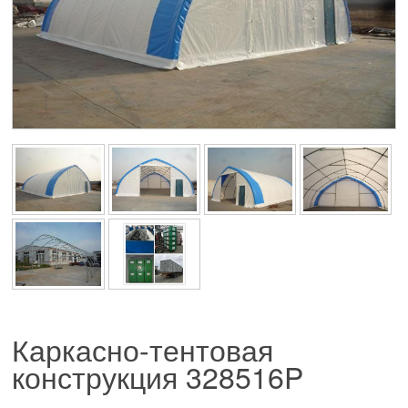
Каркасно-тентовая
конструкция
328516P