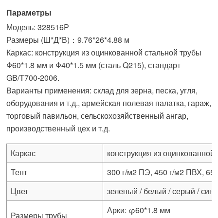
Параметры
Модель: 328516P
Размеры (Ш*Д*В)：9.76*26*4.88 м
Каркас: конструкция из оцинкованной стальной трубы
Φ60*1.8 мм и Φ40*1.5 мм (сталь Q215), стандарт
GB/T700-2006.
Варианты применения: склад для зерна, песка, угля,
оборудования и т.д., армейская полевая палатка, гараж,
торговый павильон, сельскохозяйственный ангар,
производственный цех и т.д.
Каркас
конструкция из оцинкованной
Тент
300 г/м2 ПЭ, 450 г/м2 ПВХ, 6
Цвет
зеленый / белый / серый / син
Арки: φ60*1.8 мм
Размеры трубы